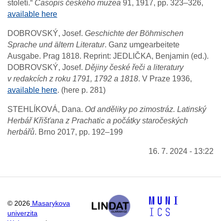
století.“
Časopis českého muzea
91, 1917, pp. 323–326,
available here
DOBROVSKÝ, Josef.
Geschichte der Böhmischen
Sprache und ältern Literatur
. Ganz umgearbeitete
Ausgabe. Prag 1818. Reprint: JEDLIČKA, Benjamin (ed.).
DOBROVSKÝ, Josef.
Dějiny české řeči a literatury
v redakcích z roku 1791, 1792 a 1818
. V Praze 1936,
available here
. (here p. 281)
STEHLÍKOVÁ, Dana.
Od anděliky po zimostráz. Latinský
Herbář Křišťana z Prachatic a počátky staročeských
herbářů
. Brno 2017, pp. 192–199
16. 7. 2024 - 13:22
©
2026
Masarykova
univerzita