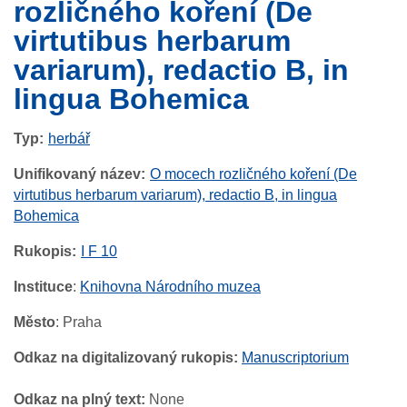
rozličného koření (De
virtutibus herbarum
variarum), redactio B, in
lingua Bohemica
Typ
herbář
Unifikovaný název
O mocech rozličného koření (De
virtutibus herbarum variarum), redactio B, in lingua
Bohemica
Rukopis
I F 10
Instituce
:
Knihovna Národního muzea
Město
: Praha
Odkaz na digitalizovaný rukopis:
Manuscriptorium
Odkaz na plný text:
None