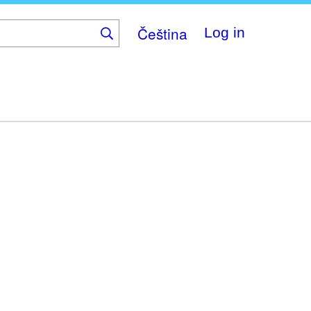
Čeština
Log in