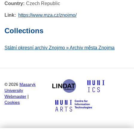
Country
Czech Republic
Link
https://www.mza.cz/znojmo/
Collections
Státní okresní archiv Znojmo » Archiv města Znojma
©
2026
Masaryk
University
Webmaster
|
Cookies