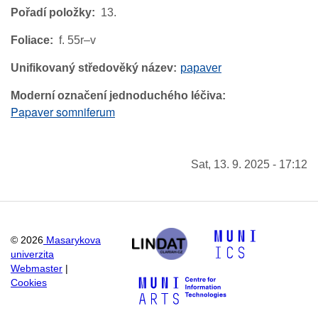
Pořadí položky
13.
Foliace
f. 55r–v
Unifikovaný středověký název
papaver
Moderní označení jednoduchého léčiva
Papaver somniferum
Sat, 13. 9. 2025 - 17:12
©
2026
Masarykova
univerzita
Webmaster
|
Cookies