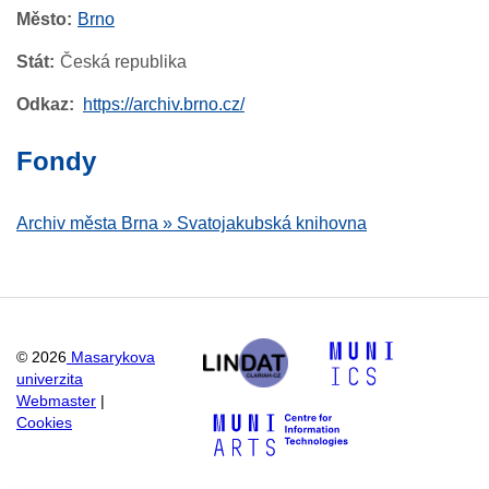
Město
Brno
Stát
Česká republika
Odkaz
https://archiv.brno.cz/
Fondy
Archiv města Brna » Svatojakubská knihovna
©
2026
Masarykova
univerzita
Webmaster
|
Cookies