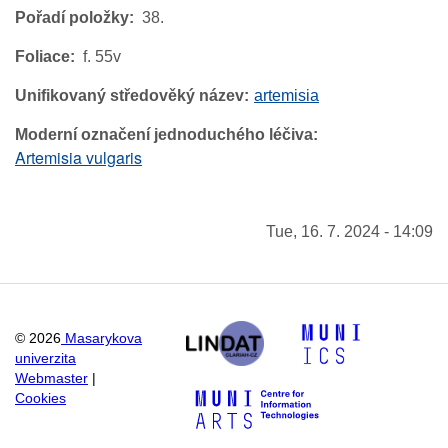
Pořadí položky
38.
Foliace
f. 55v
Unifikovaný středověký název
artemisia
Moderní označení jednoduchého léčiva
Artemisia vulgaris
Tue, 16. 7. 2024 - 14:09
©
2026
Masarykova
univerzita
Webmaster
|
Cookies