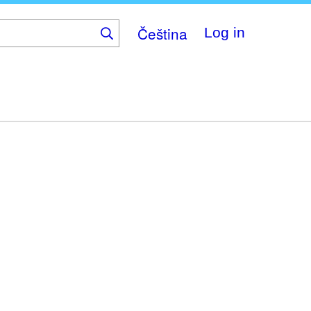
Čeština
Log in