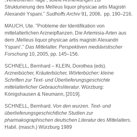
Strukturierung des Melleus liquor physicae artis Magistri
Alexandri Yspani."
Sudhoffs Archiv
91, 2006, pp. 190–216.
MAUCH, Ute. "Probleme der Identifikation von
mittelalterlichen Arzneipflanzen. Die Artemisia-Arten aus
dem ‚Melleus liquor physicae artis magistri Alexandri
Yspani‘."
Das Mittelalter. Perspektiven mediävistischer
Forschung
10, 2005, pp. 145–156.
SCHNELL, Bernhard – KLEIN, Dorothea (eds).
Arzneibücher, Kräuterbücher, Wörterbücher: kleine
Schriften zur Text- und Überlieferungsgeschichte
mittelalterlicher Gebrauchsliteratur
. Würzburg:
Königshausen & Neumann, [2019].
SCHNELL, Bernhard.
Von den wurzen
.
Text- und
überlieferungsgeschichtliche Studien zur
pharmakographischen deutschen Literatur des Mittelalters.
Habil. (masch.) Würzburg 1989