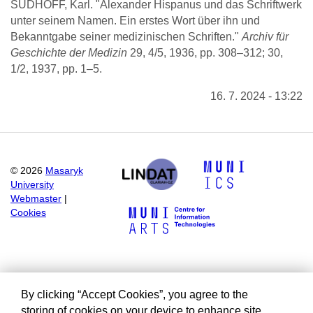
SUDHOFF, Karl. "Alexander Hispanus und das Schriftwerk
unter seinem Namen. Ein erstes Wort über ihn und
Bekanntgabe seiner medizinischen Schriften."
Archiv für
Geschichte der Medizin
29, 4/5, 1936, pp. 308–312; 30,
1/2, 1937, pp. 1–5.
16. 7. 2024 - 13:22
©
2026
Masaryk
University
Webmaster
|
Cookies
By clicking “Accept Cookies”, you agree to the
storing of cookies on your device to enhance site