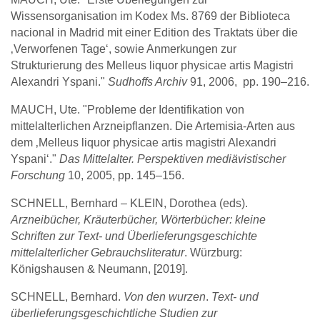
Wissensorganisation im Kodex Ms. 8769 der Biblioteca
nacional in Madrid mit einer Edition des Traktats über die
‚Verworfenen Tage‘, sowie Anmerkungen zur
Strukturierung des Melleus liquor physicae artis Magistri
Alexandri Yspani."
Sudhoffs Archiv
91, 2006, pp. 190–216.
MAUCH, Ute. "Probleme der Identifikation von
mittelalterlichen Arzneipflanzen. Die Artemisia-Arten aus
dem ‚Melleus liquor physicae artis magistri Alexandri
Yspani‘."
Das Mittelalter. Perspektiven mediävistischer
Forschung
10, 2005, pp. 145–156.
SCHNELL, Bernhard – KLEIN, Dorothea (eds).
Arzneibücher, Kräuterbücher, Wörterbücher: kleine
Schriften zur Text- und Überlieferungsgeschichte
mittelalterlicher Gebrauchsliteratur
. Würzburg:
Königshausen & Neumann, [2019].
SCHNELL, Bernhard.
Von den wurzen
.
Text- und
überlieferungsgeschichtliche Studien zur