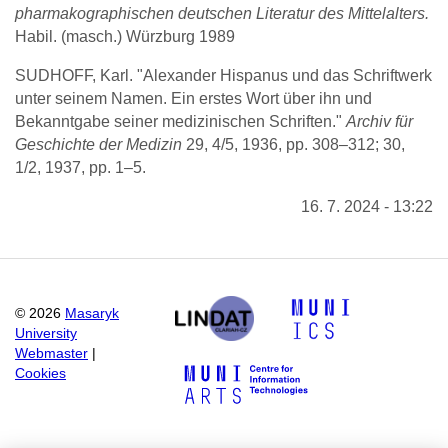
pharmakographischen deutschen Literatur des Mittelalters.
Habil. (masch.) Würzburg 1989
SUDHOFF, Karl. "Alexander Hispanus und das Schriftwerk
unter seinem Namen. Ein erstes Wort über ihn und
Bekanntgabe seiner medizinischen Schriften."
Archiv für
Geschichte der Medizin
29, 4/5, 1936, pp. 308–312; 30,
1/2, 1937, pp. 1–5.
16. 7. 2024 - 13:22
©
2026
Masaryk
University
Webmaster
|
Cookies