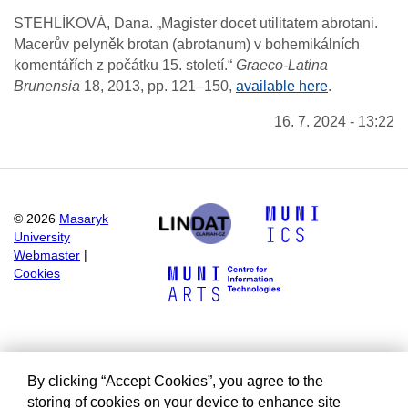
STEHLÍKOVÁ, Dana. „Magister docet utilitatem abrotani.
Macerův pelyněk brotan (abrotanum) v bohemikálních
komentářích z počátku 15. století.“
Graeco-Latina
Brunensia
18, 2013, pp. 121–150,
available here
.
16. 7. 2024 - 13:22
©
2026
Masaryk
University
Webmaster
|
Cookies
By clicking “Accept Cookies”, you agree to the
storing of cookies on your device to enhance site