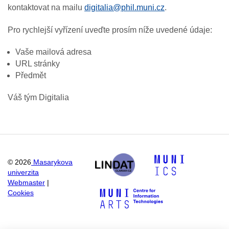
kontaktovat na mailu
digitalia@phil.muni.cz
.
Pro rychlejší vyřízení uveďte prosím níže uvedené údaje:
Vaše mailová adresa
URL stránky
Předmět
Váš tým Digitalia
©
2026
Masarykova
univerzita
Webmaster
|
Cookies