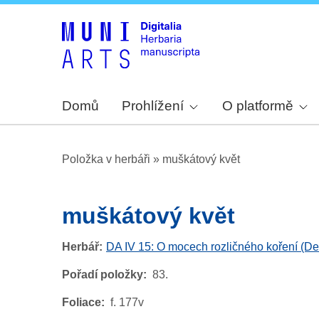
Domů
Prohlížení
O platformě
Položka v herbáři
»
muškátový květ
muškátový květ
Herbář
DA IV 15: O mocech rozličného koření (De 
Pořadí položky
83.
Foliace
f. 177v