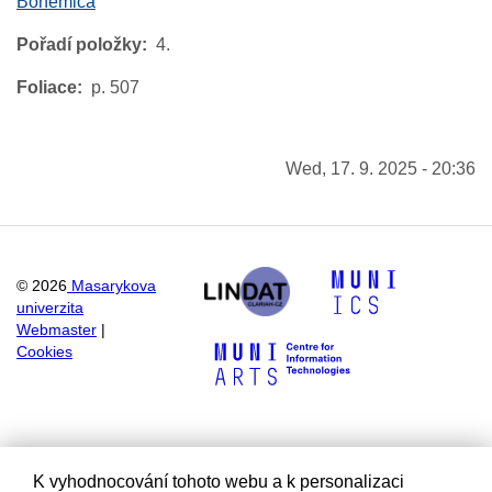
Bohemica
Pořadí položky
4.
Foliace
p. 507
Wed, 17. 9. 2025 - 20:36
©
2026
Masarykova
univerzita
Webmaster
|
Cookies
K vyhodnocování tohoto webu a k personalizaci