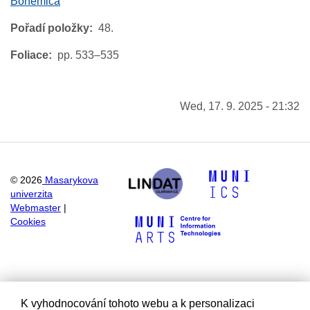
Bohemica
Pořadí položky
48.
Foliace
pp. 533–535
Wed, 17. 9. 2025 - 21:32
©
2026
Masarykova
univerzita
Webmaster
|
Cookies
K vyhodnocování tohoto webu a k personalizaci