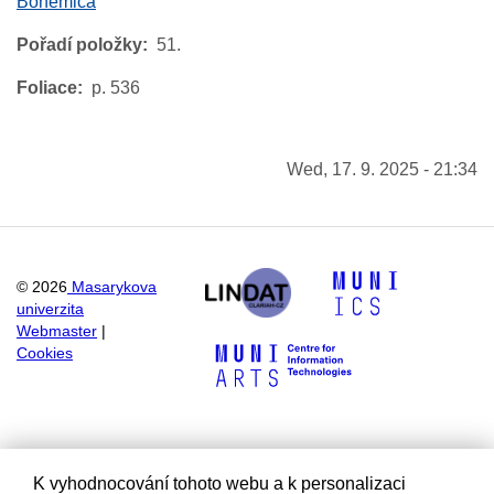
Bohemica
Pořadí položky
51.
Foliace
p. 536
Wed, 17. 9. 2025 - 21:34
©
2026
Masarykova
univerzita
Webmaster
|
Cookies
K vyhodnocování tohoto webu a k personalizaci