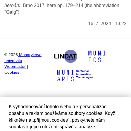
herbářů
. Brno 2017, here pp. 179–214 (the abbreviation
"Galg")
16. 7. 2024 - 13:22
©
2026
Masarykova
univerzita
Webmaster
|
Cookies
K vyhodnocování tohoto webu a k personalizaci
obsahu a reklam používáme soubory cookies. Když
klikněte na „přijmout cookies", poskytnete nám
souhlas k jejich uložení, správě a analýze.