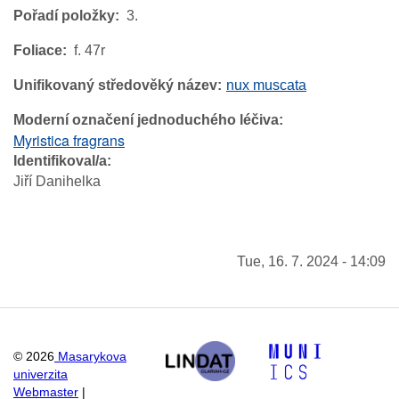
Pořadí položky
3.
Foliace
f. 47r
Unifikovaný středověký název
nux muscata
Moderní označení jednoduchého léčiva
Myristica fragrans
Identifikoval/a
Jiří Danihelka
Tue, 16. 7. 2024 - 14:09
©
2026
Masarykova
univerzita
Webmaster
|