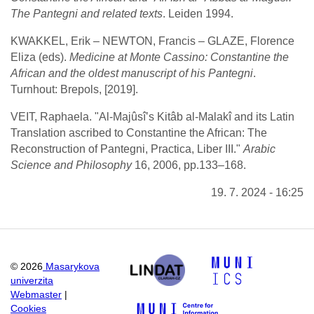
The Pantegni and related texts
. Leiden 1994.
KWAKKEL, Erik – NEWTON, Francis – GLAZE, Florence
Eliza (eds).
Medicine at Monte Cassino: Constantine the
African and the oldest manuscript of his Pantegni
.
Turnhout: Brepols, [2019].
VEIT, Raphaela. "Al-Majûsî’s Kitâb al-Malakî and its Latin
Translation ascribed to Constantine the African: The
Reconstruction of Pantegni, Practica, Liber III."
Arabic
Science and Philosophy
16, 2006, pp.133–168.
19. 7. 2024 - 16:25
©
2026
Masarykova
univerzita
Webmaster
|
Cookies