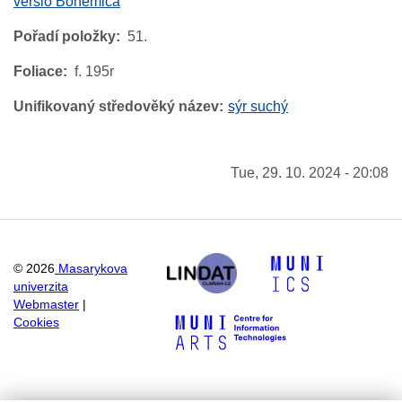
versio Bohemica
Pořadí položky
51.
Foliace
f. 195r
Unifikovaný středověký název
sýr suchý
Tue, 29. 10. 2024 - 20:08
©
2026
Masarykova
univerzita
Webmaster
|
Cookies