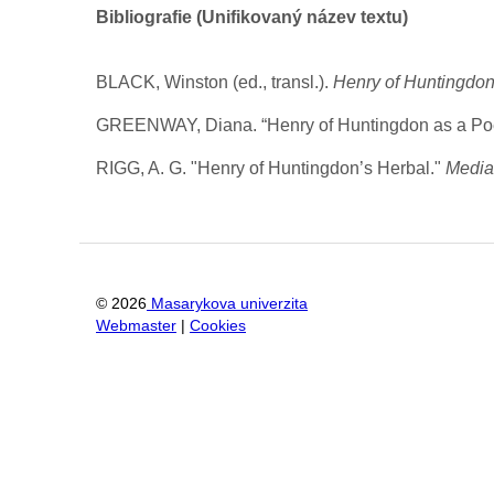
Bibliografie (Unifikovaný název textu)
BLACK, Winston (ed., transl.).
Henry of Huntingdon.
GREENWAY, Diana. “Henry of Huntingdon as a Poe
RIGG, A. G. "Henry of Huntingdon’s Herbal."
Media
©
2026
Masarykova univerzita
Webmaster
|
Cookies