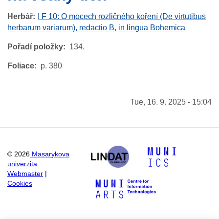
Herbář
I F 10: O mocech rozličného koření (De virtutibus
herbarum variarum), redactio B, in lingua Bohemica
Pořadí položky
134.
Foliace
p. 380
Tue, 16. 9. 2025 - 15:04
©
2026
Masarykova
univerzita
Webmaster
|
Cookies