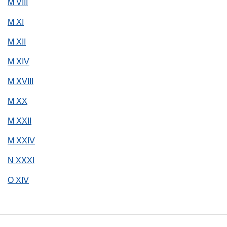
M VIII
M XI
M XII
M XIV
M XVIII
M XX
M XXII
M XXIV
N XXXI
O XIV